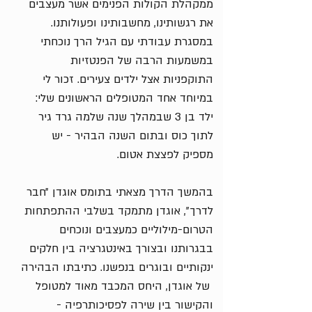
ממקהלת הקולות הפנימים אשר מעצבים
את רגשותינו, מחשבותינו ופעולותנו.
במסגרת עבודתי עם הגיל הרך נוכחתי
במשמעות הרבה של הפנטזיות
התוקפניות אצל ילדים צעירים. זכור לי
במיוחד אחד המטופלים הראשונים שלי:
ילד בן 3 שבמהלך שנה שלמה גרד גיר
לתוך כוס ובתום השנה הבהיר - יש
מספיק לפצצת אטום.
בהמשך הדרך מצאתי בתומס אוגדן ״חבר
לדרך״, אוגדן מתמקד בשלבי ההתפתחות
הטרום-מילוליים כמעצבים ונוכחים
בבגרותנו ובצורך באינטגרציה בין חלקים
ינקותיים ובוגרים בנפשנו. כתיבתו הבהירה
של אוגדן, היחס המכבד מאוד למטופל
והקישור בין שירה לפסיכותרפיה -