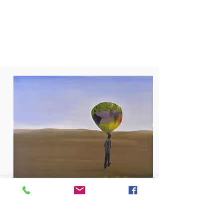
Where to?, 2015 שי אזולאי
מרגע שהבנו זאת יכולנו יחד, המטופלת