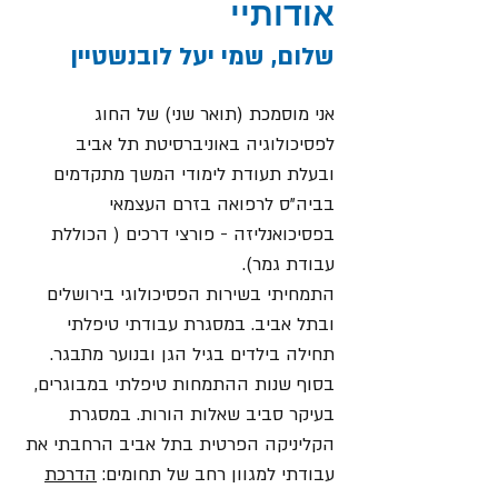
אודותיי
שלום, שמי יעל לובנשטיין
אני מוסמכת (תואר שני) של החוג
לפסיכולוגיה באוניברסיטת תל אביב
ובעלת תעודת לימודי המשך מתקדמים
בביה"ס לרפואה בזרם העצמאי
בפסיכואנליזה - פורצי דרכים ( הכוללת
עבודת גמר)
.
התמחיתי בשירות הפסיכולוגי בירושלים
ובתל אביב. במסגרת עבודתי טיפלתי
תחילה בילדים בגיל הגן ובנוער מתבגר.
בסוף שנות ההתמחות טיפלתי במבוגרים,
בעיקר סביב שאלות הורות. במסגרת
הקליניקה הפרטית בתל אביב הרחבתי את
עבודתי למגוון רחב של תחומים:
הדרכת