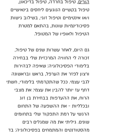
הורים
, טיפול בחרדה, טיפול בדיכאון,
טיפול בקשיים הנוגעים ליחסים בינאישיים
ו/או אינטימיים וטיפול זוגי, בשילוב גישות
פסיכודינמיות שונות, בהתאם למטרת
הטיפול ולאופיו של המטופל.
גם היום, לאחר עשרות שנים של טיפול,
זכורה לי החוויה המרכזית שלי בבחירה
בלימודי הפסיכולוגיה: שאיפה לבהירות
ורצון לפזר את הערפל, בראש ובראשונה
לגבי עצמי. ככל שהתקדמתי בלימודי, חשתי
דחף עז יותר להבין את עצמי: את מצבי
הרוח, את ההעדפות בבחירת בן זוג
ובכלליות - את ההשפעה של התחום
הרגשי על רמת התפקוד שלי בתחומים
שונים. גיליתי את מה שמגלים רבים
מהסטודנטים והמתמחים בפסיכולוגיה: בד