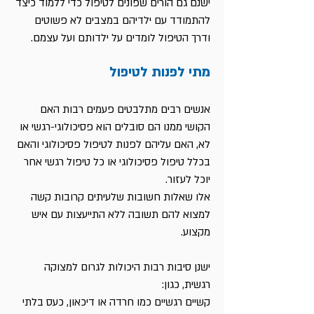
ישנם גם
הורים שפונים לטיפול
כדי ללמוד כיצד
להתמודד עם ילדיהם במצבים לא פשוטים
ודרך הטיפול לומדים על ילדותם ועל עצמם.
מתי לפנות לטיפול
אנשים רבים מתלבטים פעמים רבות האם
הקושי ממנו הם סובלים הוא פסיכולוגי-רגשי או
לא, האם עליהם לפנות לטיפול פסיכולוגי והאם
בכלל טיפול פסיכולוגי או כל טיפול רגשי אחר
יוכל לעזור.
אלו שאלות חשובות שלעיתים קרובות קשה
למצוא להם תשובה ללא התייעצות עם איש
מקצוע.
ישנן סיבות רבות היכולות לגרום למצוקה
רגשית, כגון:
קשיים רגשיים כמו חרדה או דיכאון, כעס בלתי