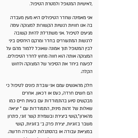
,לאישיות המטופל ולמטרת הטיפול.
אני מאמינה שחדר הטיפולים היא מעין מעבדה
בה אנו חוויות רגשיות הקשורות למצוקה עימה
מגיעים לטיפול .אני משתדלת להיות קשובה
לרגשות המתעוררים בחדר ומרקם היחסים ביני
לבין המטופל תוך אמונה שאוכל ללמוד מהם על
המצוקה אותה הוא חווה מחוץ לחדר הטיפולים.
לפענח ביחד את הסיפור של המצוקה ולחוש
הקלה.
חלק מהאנשים עמם אני עובדת פונים לטיפול כי
הם חשים חרדה, כעס או דכאון. אחרים
מבקשים סיוע בהתמודדות עם בעיות חיים כמו
שאלות של זהות מינית, התמודדות עם ״ יציאה
מהארון״,קושי ביצירת ובשמירת קשר זוגי, פתרון
משבר בזוגיות, יצירת פרק ב' בזוגיות, קושי
במציאת עבודה או בהסתגלות לעבודה חדשה.