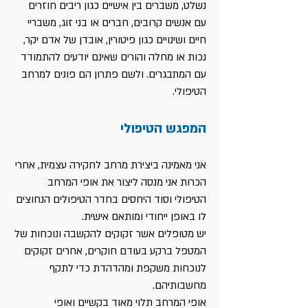
נשלט, משברים בין אישיים כגון ריבים חוזרים
עם אנשים קרובים, חברים או בני זוג, משבריי
חיים ושינויים כגון פיטורין, אובדן של אדם יקר,
נכות או מחלה והורים שאינם יודעים להתמודד
עם המתבגרים. ולשם פתרון הם פונים למרחב
הטיפולי.
המפגש הטיפולי
אני מאמינה ביצירת מרחב לחקירה עצמית, אחרי
הכרות אני מנסה ליצור את אופי המרחב
הטיפולי וסוד היחסים בחדר הטיפולים הנחוצים
לו באופן ייחודי ומותאם אישית.
יש מטופלים אשר זקוקים להקשבה ונוכחות של
המטפל ברקע בעודם חוקרים, אחרים זקוקים
לנוכחות משקפת ומהדהדת כדי לתקף
מחשבותיהם.
אופי המרחב תלוי מאוד בקשיים ואופי