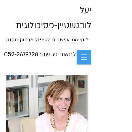
יעל
לובנשטיין-פסיכולוגית
* קיימת אפשרות לטיפול מרחוק מקוון
052-2679728 :לתאום פגישה