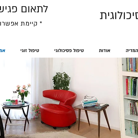
052-2679728 :לתאום פ
כולוגית
* קיימת אפשרות
מדיה
אודות
טיפול פסיכולוגי
טיפול זוגי
אמה