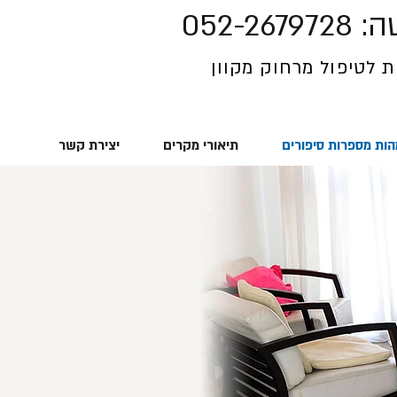
גישה
 לטיפול מרחוק מקוון
ות מספרות סיפורים
תיאורי מקרים
יצירת קשר