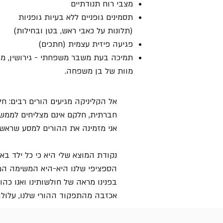
מצבי רוח תנודתיים
תסמינים גופניים ללא בעיות גופניות
(תלונות על כאבי ראש, בטן ובחילות)
פגיעה פיזית עצמית (חתכים)
תמיכה בעת משבר משפחתי - גירושין, מח
מוות של בן משפחה.
אל הקליניקה מגיעים הורים רבים: 
חברתית, חלקם אינם מצליחים לממש
אני מזמינה את ההורים למסע שראשי
נקודת המוצא שלי היא כי כל ילד בא
הספציפי שלנו היא-היא המשימה המא
בפנינו מראה של חולשותינו ואנו כה
אכזבה מהתפקוד ההורי שלנו, עלולה