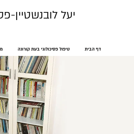
יעל לובנשטיין-פסי
דף הבית
טיפול פסיכולוגי בעת קורונה
מה