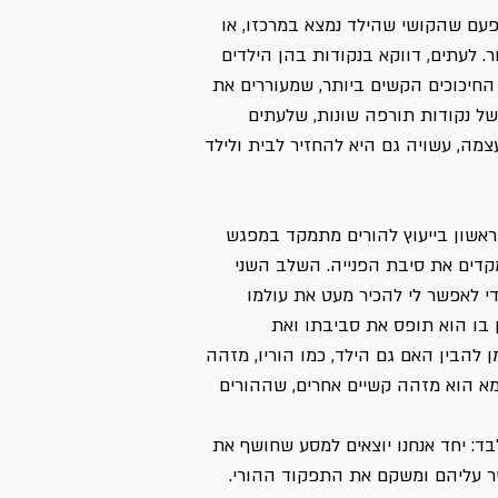
פעם שהקושי שהילד נמצא במרכזו, או
. לעתים, דווקא בנקודות בהן הילדים
 החיכוכים הקשים ביותר, שמעוררים את
של נקודות תורפה שונות, שלעתים
צמה, עשויה גם היא להחזיר לבית ולילד
אשון בייעוץ להורים מתמקד במפגש
דים את סיבת הפנייה. השלב השני
 לאפשר לי להכיר מעט את עולמו
ן בו הוא תופס את סביבתו ואת
ן להבין האם גם הילד, כמו הוריו, מזהה
שמא הוא מזהה קשיים אחרים, שההורים
: יחד אנחנו יוצאים למסע שחושף את
ר עליהם ומשקם את התפקוד ההורי.