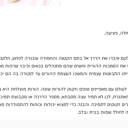
לה, פציעה,
חלקם איבדו את הדרך אל בתם הקטנה והחמודה שבגרה לפתע, חלקם אי
 את הסמכות ההורית וחשים שהם מתנהלים בכאוס וכיבוי שרפות מת
תו התבוננות עצמית והמשכו העצמת ההורים עד לנקודה בה הם יכולי
 לעולם עם מאפיינים שונים וזקוק להורות שונה. הורות מוצלחת היא
תגרת, לכן לא תמיד עצה מסבתא, מספר הדרכה או מקבוצת תמיכה אינ
ורים זקוקים לתמיכה והבנה כדי למצוא יכולות וכוחות להתמודדות מ
 לחולל שמות בבית ובלב.