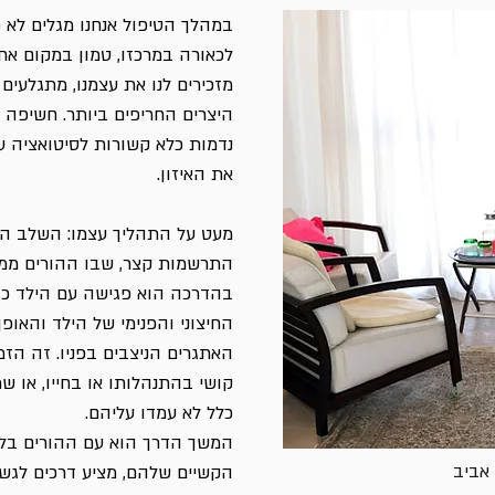
במהלך הטיפול אנחנו מגלים לא 
לכאורה במרכזו, טמון במקום אחר
מזכירים לנו את עצמנו, מתגלעים
היצרים החריפים ביותר. חשיפה 
נדמות כלא קשורות לסיטואציה ע
את האיזון.
מעט על התהליך עצמו: השלב הר
התרשמות קצר, שבו ההורים ממק
בהדרכה הוא פגישה עם הילד כדי
החיצוני והפנימי של הילד והאופ
האתגרים הניצבים בפניו. זה הזמ
קושי בהתנהלותו או בחייו, או 
כלל לא עמדו עליהם.
המשך הדרך הוא עם ההורים בלבד
אביב
הקשיים שלהם, מציע דרכים לגש