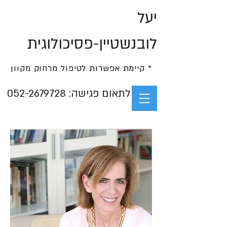
יעל
לובנשטיין-פסיכולוגית
* קיימת אפשרות לטיפול מרחוק מקוון
052-2679728 :לתאום פגישה